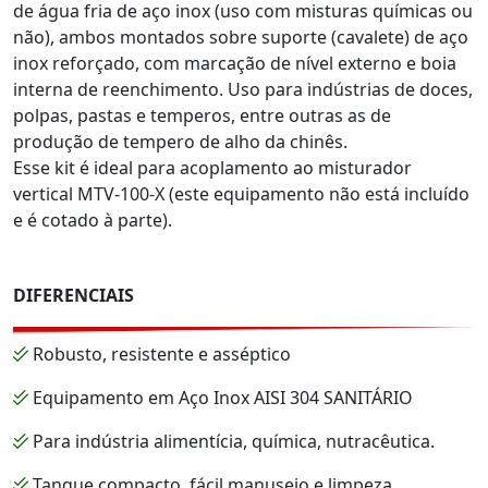
de água fria de aço inox (uso com misturas químicas ou
não), ambos montados sobre suporte (cavalete) de aço
inox reforçado, com marcação de nível externo e boia
interna de reenchimento. Uso para indústrias de doces,
polpas, pastas e temperos, entre outras as de
produção de tempero de alho da chinês.
Esse kit é ideal para acoplamento ao misturador
vertical MTV-100-X (este equipamento não está incluído
e é cotado à parte).
DIFERENCIAIS
Robusto, resistente e asséptico
Equipamento em Aço Inox AISI 304 SANITÁRIO
Para indústria alimentícia, química, nutracêutica.
Tanque compacto, fácil manuseio e limpeza