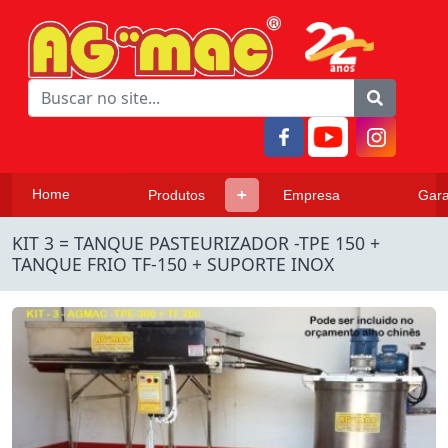
Home
Produtos
Empresa
Gara
KIT 3 = TANQUE PASTEURIZADOR -TPE 150 +
TANQUE FRIO TF-150 + SUPORTE INOX