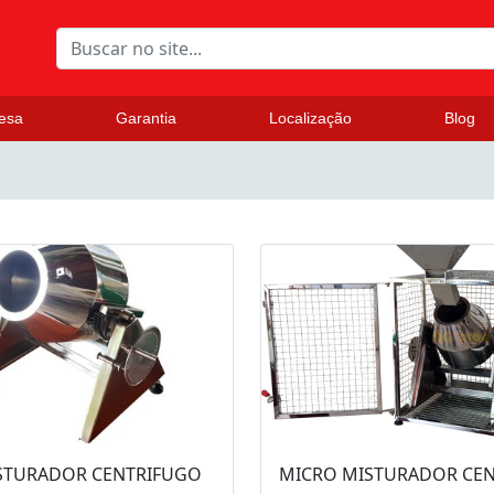
esa
Garantia
Localização
Blog
STURADOR CENTRIFUGO
MICRO MISTURADOR CE