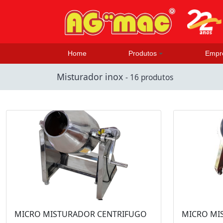
Home
Produtos
Empr
Misturador inox
- 16 produtos
MICRO MISTURADOR CENTRIFUGO
MICRO MI