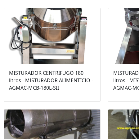
MISTURADOR CENTRIFUGO 180
MISTURAD
litros - MISTURADOR ALIMENTICIO -
litros - M
AGMAC-MCB-180L-SII
AGMAC-MCB