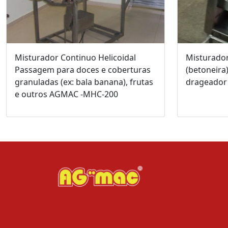
Misturador Continuo Helicoidal
Misturador
Passagem para doces e coberturas
(betoneira)
granuladas (ex: bala banana), frutas
drageador
e outros AGMAC -MHC-200