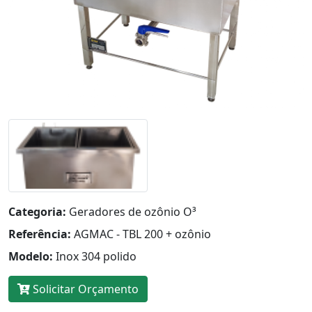
Categoria:
Geradores de ozônio O³
Referência:
AGMAC - TBL 200 + ozônio
Modelo:
Inox 304 polido
Solicitar Orçamento