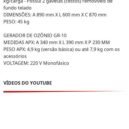
kg/carga - Possui 2 gavetas (cestos) removíveis de
fundo telado
DIMENSÕES: A 890 mm X L 600 mm X C 870 mm
PESO: 45 kg
GERADOR DE OZÔNIO GR-10
MEDIDAS APX: A 340 mm X L 390 mm X P 230 MM
PESO APX: 4,9 kg (versão básica) ou até 7,9 kg com os
acessórios
VOLTAGEM: 220 V Monofásico
VÍDEOS DO YOUTUBE